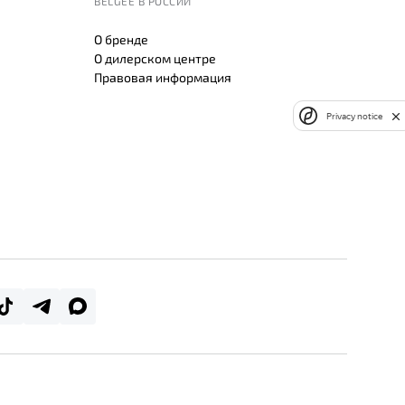
BELGEE В РОССИИ
О бренде
О дилерском центре
Правовая информация
Privacy notice