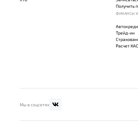
Получить 
ФИНАНСЫ И
Автокреди
Трейд-ин
Страхован
Расчет КА
Мы в соцсетях