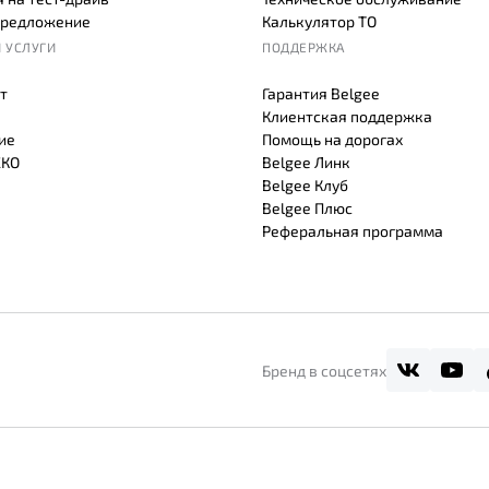
предложение
Калькулятор ТО
 УСЛУГИ
ПОДДЕРЖКА
т
Гарантия Belgee
Клиентская поддержка
ие
Помощь на дорогах
СКО
Belgee Линк
Belgee Клуб
Belgee Плюс
Реферальная программа
Бренд в соцсетях