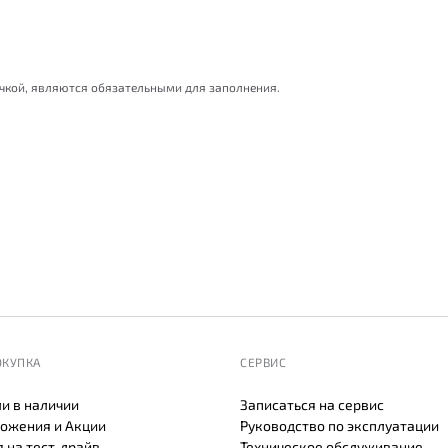
очкой, являются обязательными для заполнения.
ОКУПКА
СЕРВИС
и в наличии
Записаться на сервис
ожения и Акции
Руководство по эксплуатации
 на тест-драйв
Техническое обслуживание