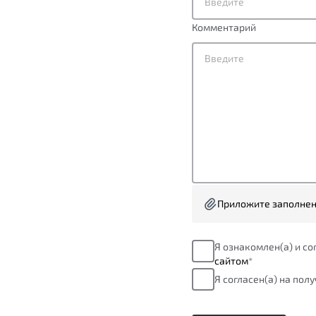
Комментарий
Приложите заполнен
Я ознакомлен(а) и с
сайтом
*
Я согласен(а) на пол