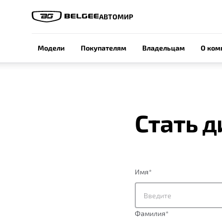
АВТОМИР
Модели
Покупателям
Владельцам
О ком
Стать 
Имя
*
Фамилия
*