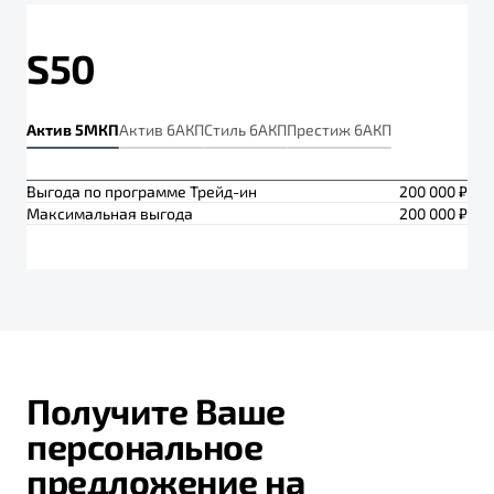
S50
Актив 5МКП
Актив 6АКП
Стиль 6АКП
Престиж 6АКП
Выгода по программе Трейд-ин
200 000 ₽
Максимальная выгода
200 000 ₽
Получите Ваше
персональное
предложение на