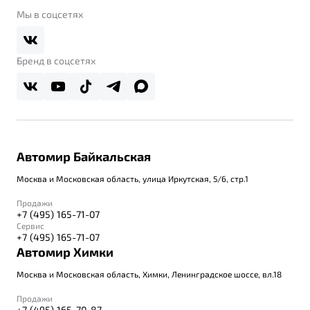
Belgee Клуб
О дилерском центре
Мы в соцсетях
Belgee Плюс
Правовая информация
Реферальная программа
Бренд в соцсетях
Автомир Байкальская
Москва и Московская область, улица Иркутская, 5/6, стр.1
Продажи
+7 (495) 165-71-07
Сервис
+7 (495) 165-71-07
Автомир Химки
Москва и Московская область, Химки, Ленинградское шоссе, вл.18
Продажи
+7 (495) 165-70-87