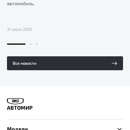
автомобиль.
31 июля 2026
Все новости
АВТОМИР
Модели