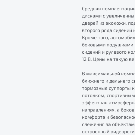
Средняя комплектация
дисками с увеличенны
дверей из экокожи, п
второго ряда сидений
Кроме того, автомоби
боковыми подушками б
сидений и рулевого ко
12 В. Цены на такую в
В максимальной компл
ближнего и дальнего с
тормозные суппорты к
потолком, спортивными
эффектная атмосферна
направлениях, а боко
комфорта и безопасно
слежения за объектам
встроенный видеореги