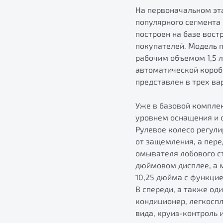
На первоначальном эт
популярного сегмента
построен на базе вост
покупателей. Модель 
рабочим объемом 1,5 л
автоматической короб
представлен в трех вари
Уже в базовой комплек
уровнем оснащения и 
Рулевое колесо регули
от защемления, а пер
омывателя лобового ст
дюймовом дисплее, а 
10,25 дюйма с функцие
В спереди, а также од
кондиционер, легкосп
вида, круиз-контроль 