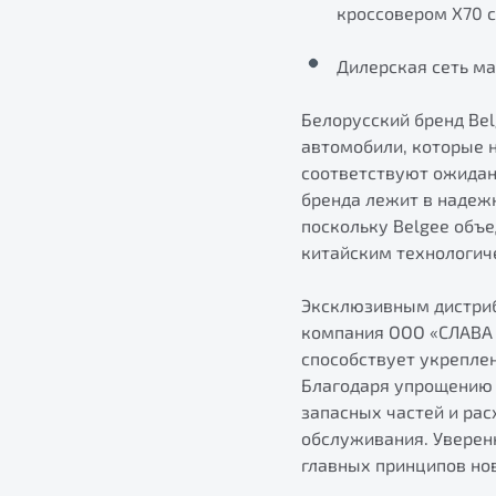
кроссовером Х70 
Дилерская сеть ма
Белорусский бренд Be
автомобили, которые 
соответствуют ожидан
бренда лежит в надеж
поскольку Belgee объ
китайским технологич
Эксклюзивным дистриб
компания ООО «СЛАВА 
способствует укреплен
Благодаря упрощению 
запасных частей и ра
обслуживания. Уверен
главных принципов нов