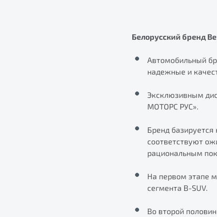
Белорусский бренд Be
Автомобильный бр
надежные и качес
Эксклюзивным дис
МОТОРС РУС».
Бренд базируется 
соответствуют ож
рациональным пок
На первом этапе 
сегмента B-SUV.
Во второй полови