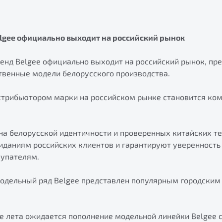
lgee официально выходит на российский рынок
енд Belgee официально выходит на российский рынок, пр
твенные модели белорусского производства.
трибьютором марки на российском рынке становится ко
на белорусской идентичности и проверенных китайских т
иданиям российских клиентов и гарантируют уверенность
упателям.
модельный ряд Belgee представлен популярным городским
не лета ожидается пополнение модельной линейки Belgee