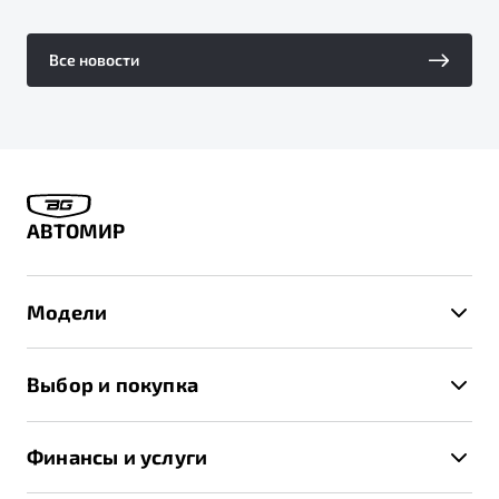
Все новости
АВТОМИР
Модели
X50+
Выбор и покупка
S50
Автомобили в наличии
X70
Финансы и услуги
Спецпредложения и Акции