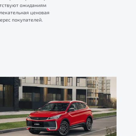
етствуют ожиданиям
влекательная ценовая
ерес покупателей.