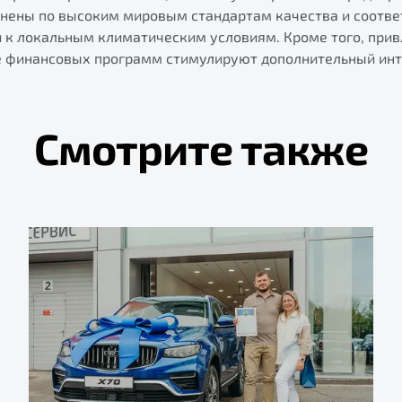
лнены по высоким мировым стандартам качества и соотв
и к локальным климатическим условиям. Кроме того, при
е финансовых программ стимулируют дополнительный инт
Смотрите также