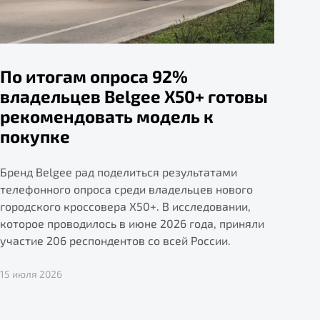
По итогам опроса 92%
владельцев Belgee X50+ готовы
рекомендовать модель к
покупке
Бренд Belgee рад поделиться результатами
телефонного опроса среди владельцев нового
городского кроссовера X50+. В исследовании,
которое проводилось в июне 2026 года, приняли
участие 206 респондентов со всей России.
15 июля 2026