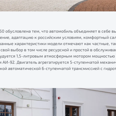
50 обусловлена тем, что автомобиль объединяет в себе 
ение, адаптацию к российским условиям, комфортный са
ванные характеристики модели отмечают как частные, та
свой выбор в том числе ресурсной и простой в обслужив
орудуется 1,5-литровым атмосферным мотором мощностью 1
м АИ-92. Двигатель агрегатируется 5-ступенчатой механи
ской автоматической 6-ступенчатой трансмиссией с гидр