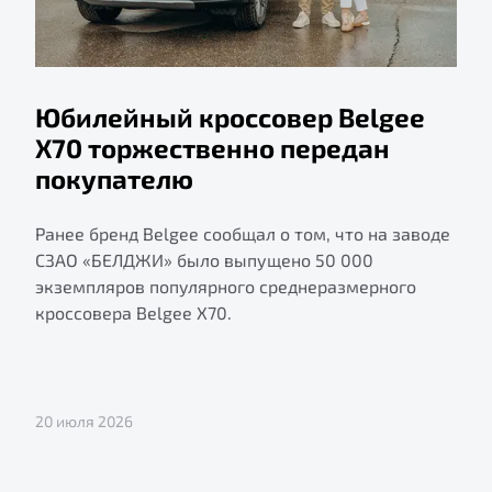
Юбилейный кроссовер Belgee
X70 торжественно передан
покупателю
Ранее бренд Belgee сообщал о том, что на заводе
СЗАО «БЕЛДЖИ» было выпущено 50 000
экземпляров популярного среднеразмерного
кроссовера Belgee X70.
20 июля 2026