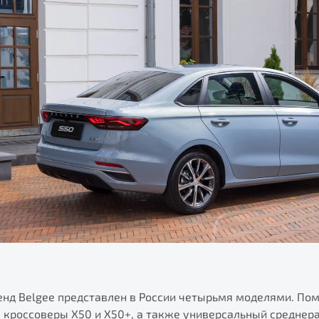
нд Belgee представлен в России четырьмя моделями. Пом
 кроссоверы X50 и X50+, а также универсальный среднер