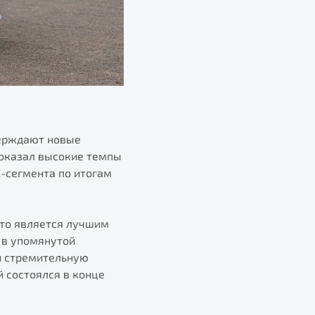
верждают новые
показал высокие темпы
-сегмента по итогам
 Это является лучшим
0 в упомянутой
 и стремительную
 состоялся в конце