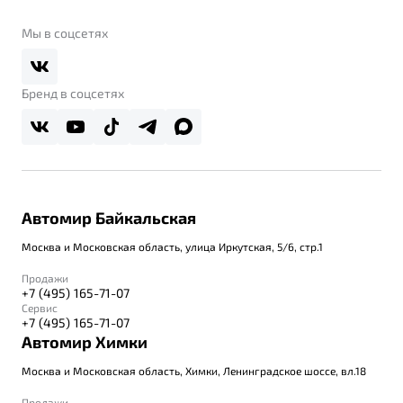
Belgee Клуб
О дилерском центре
Мы в соцсетях
Belgee Плюс
Правовая информация
Реферальная программа
Бренд в соцсетях
Автомир Байкальская
Москва и Московская область, улица Иркутская, 5/6, стр.1
Продажи
+7 (495) 165-71-07
Сервис
+7 (495) 165-71-07
Автомир Химки
Москва и Московская область, Химки, Ленинградское шоссе, вл.18
Продажи