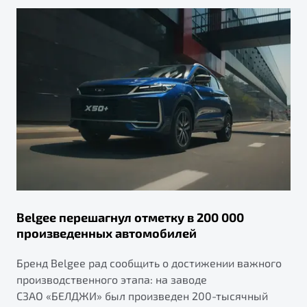
Belgee перешагнул отметку в 200 000
произведенных автомобилей
Бренд Belgee рад сообщить о достижении важного
производственного этапа: на заводе
СЗАО «БЕЛДЖИ» был произведен 200-тысячный