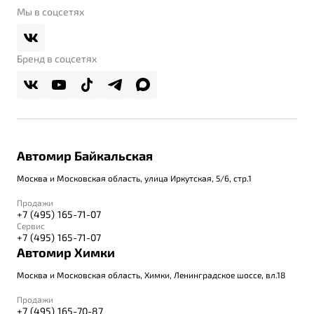
Belgee Клуб
О дилерском центре
Мы в соцсетях
Belgee Плюс
Правовая информация
Реферальная программа
Бренд в соцсетях
Автомир Байкальская
Москва и Московская область, улица Иркутская, 5/6, стр.1
Продажи
+7 (495) 165-71-07
Сервис
+7 (495) 165-71-07
Автомир Химки
Москва и Московская область, Химки, Ленинградское шоссе, вл.18
Продажи
+7 (495) 165-70-87