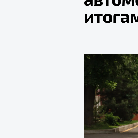
итога