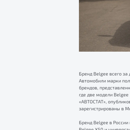
Бренд Belgee всего за
Автомобили марки пол
брендов, представленн
где две модели Belgee
«АВТОСТАТ», опублико
зарегистрированы в Мо
Бренд Belgee в России
Belgee X50 и универс