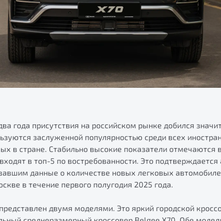
 два года присутствия на российском рынке добился значи
ьзуются заслуженной популярностью среди всех иностр
ых в стране. Стабильно высокие показатели отмечаются в
 входят в топ-5 по востребованности. Это подтверждается
вавшим данные о количестве новых легковых автомобиле
скве в течение первого полугодия 2025 года.
 представлен двумя моделями. Это яркий городской кросс
альный среднеразмерный кроссовер Belgee X70. Обе моде