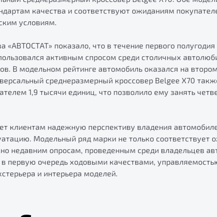
дартам качества и соответствуют ожиданиям покупателе
ским условиям.
а «АВТОСТАТ» показало, что в течение первого полугодия
 пользовался активным спросом среди столичных автолюб
ов. В модельном рейтинге автомобиль оказался на втором
ниверсальный среднеразмерный кроссовер Belgee X70 такж
ателем 1,9 тысячи единиц, что позволило ему занять чет
ает клиентам надежную перспективу владения автомобил
атацию. Модельный ряд марки не только соответствует о
сно недавним опросам, проведенным среди владельцев ав
 в первую очередь ходовыми качествами, управляемость
стерьера и интерьера моделей.