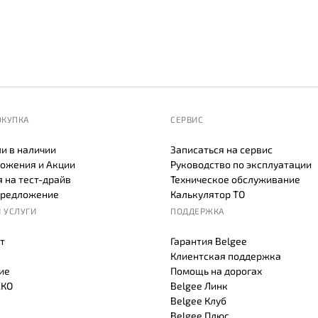
ОКУПКА
СЕРВИС
и в наличии
Записаться на сервис
ожения и Акции
Руководство по эксплуатации
 на тест-драйв
Техническое обслуживание
предложение
Калькулятор ТО
 УСЛУГИ
ПОДДЕРЖКА
т
Гарантия Belgee
Клиентская поддержка
ие
Помощь на дорогах
СКО
Belgee Линк
Belgee Клуб
Belgee Плюс