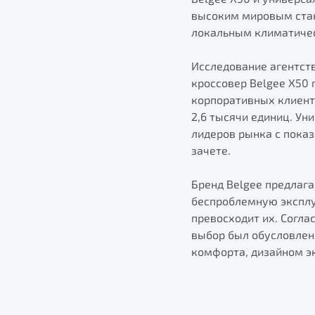
высоким мировым стан
локальным климатиче
Исследование агентств
кроссовер Belgee X50
корпоративных клиент
2,6 тысячи единиц. У
лидеров рынка с показ
зачете.
Бренд Belgee предлаг
беспроблемную эксплу
превосходит их. Согла
выбор был обусловлен
комфорта, дизайном эк