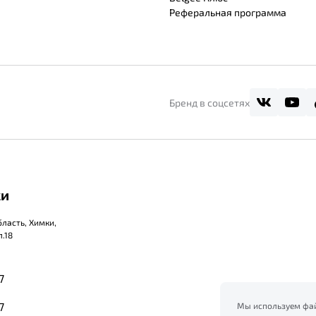
Реферальная программа
Бренд в соцсетях
ки
ласть, Химки,
.18
7
7
Мы используем фай