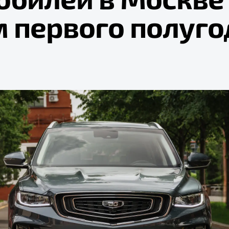
м первого полуго